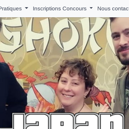
 Pratiques
Inscriptions Concours
Nous contac