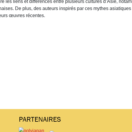
e les liens et différences entre plusieurs cultures d’Asie, nota
aises. De plus, des auteurs inspirés par ces mythes asiatiques
leurs œuvres récentes.
PARTENAIRES