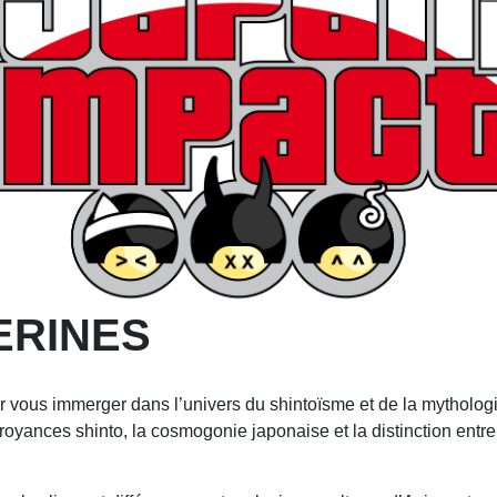
ERINES
r vous immerger dans l’univers du shintoïsme et de la mytholog
royances shinto, la cosmogonie japonaise et la distinction entre 