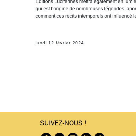
Éditions Luciferines mettra également en lumièr
qui est l’origine de nombreuses légendes japon
comment ces récits intemporels ont influencé 
lundi 12 février 2024
SUIVEZ-NOUS !