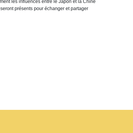
mment les influences entre le Japon et la Chine
 seront présents pour échanger et partager