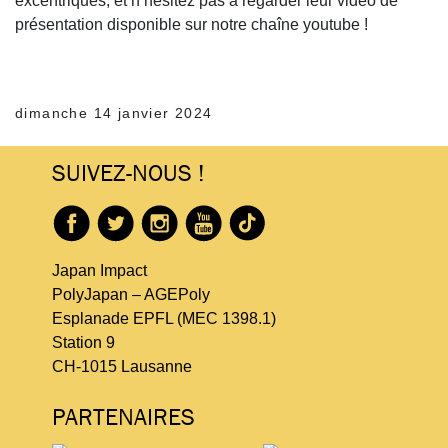
excentriques, et n’hésitez pas à regarder leur vidéo de
présentation disponible sur notre chaîne youtube !
dimanche 14 janvier 2024
SUIVEZ-NOUS !
Japan Impact
PolyJapan – AGEPoly
Esplanade EPFL (MEC 1398.1)
Station 9
CH-1015 Lausanne
PARTENAIRES